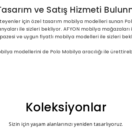
 Tasarım ve Satış Hizmeti Bulu
teyenler için özel tasarım mobilya modelleri sunan Po
aları ile sizleri bekliyor. AFYON mobilya mağazaları 
pazesi ve uygun fiyatlı mobilya modelleri ile sizleri be
lya modellerini de Polo Mobilya aracılığı ile ürettire
Koleksiyonlar
Sizin için yaşam alanlarınızı yeniden tasarlıyoruz.