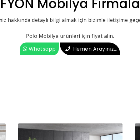
FYON Mobilya Firmala
iz hakkında detaylı bilgi almak için bizimle iletişime geçeb
Polo Mobilya ürünleri için fiyat alın.
Whatsapp
Hemen Arayınız...