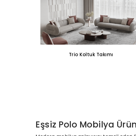
Cross Walnut Yemek Odası
Eşsiz Polo Mobilya Ürün