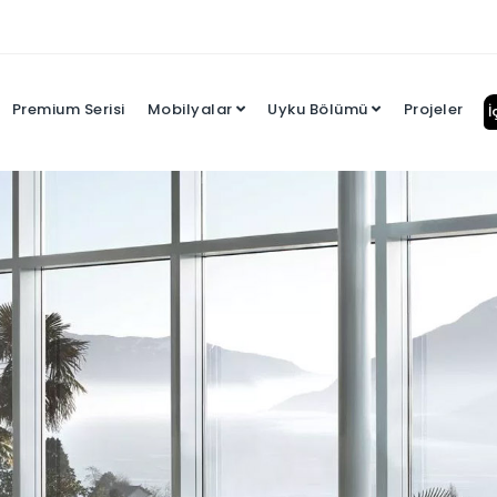
Premium Serisi
Mobilyalar
Uyku Bölümü
Projeler
İ