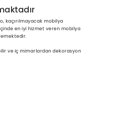
nmaktadır
lo, kaçırılmayacak mobilya
içinde en iyi hizmet veren mobilya
klemektedir.
bilir ve iç mimarlardan dekorasyon