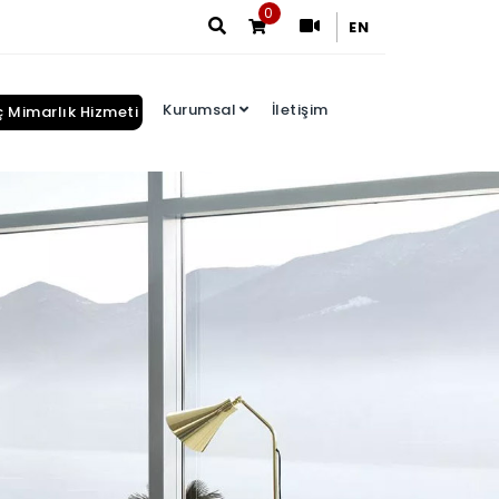
0
EN
Kurumsal
İletişim
ç Mimarlık Hizmeti
Arama Sonuçları