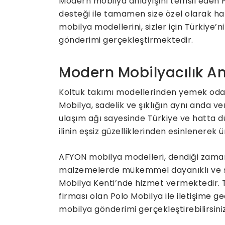
Modern mobilya anlayışını temsil eden Po
desteği ile tamamen size özel olarak ha
mobilya modellerini, sizler için Türkiye
gönderimi gerçekleştirmektedir.
Modern Mobilyacılık An
Koltuk takımı modellerinden yemek odas
Mobilya, sadelik ve şıklığın aynı anda v
ulaşım ağı sayesinde Türkiye ve hatta d
ilinin eşsiz güzelliklerinden esinlenerek 
AFYON mobilya modelleri, dendiği zaman i
malzemelerde mükemmel dayanıklı ve şı
Mobilya Kenti’nde hizmet vermektedir. 
firması olan Polo Mobilya ile iletişime geç
mobilya gönderimi gerçekleştirebilirsiniz