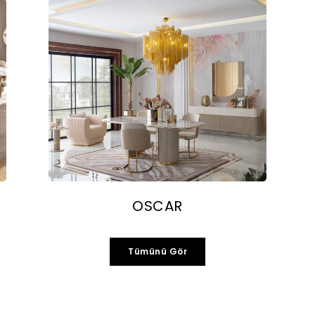
OSCAR
Tümünü Gör