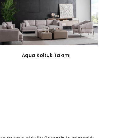
Oddo Tv Ünitesi