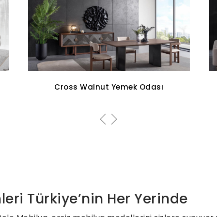
Aqua Koltuk Takımı
leri Türkiye’nin Her Yerinde