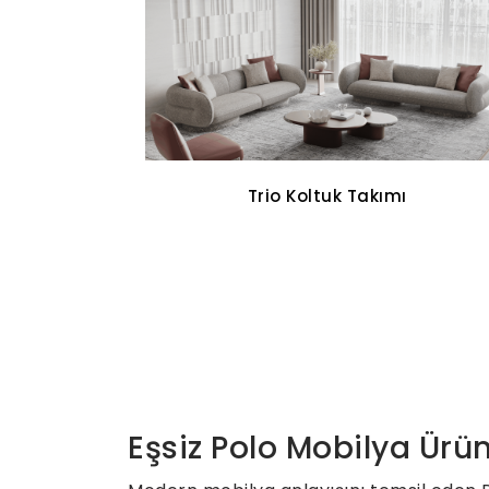
Cross Walnut Yemek Odası
Eşsiz Polo Mobilya Ürün