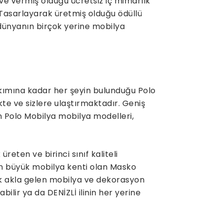
ve vermiş olduğu ücretsiz iç mimarlık
 Tasarlayarak üretmiş olduğu ödüllü
 dünyanın birçok yerine mobilya
kımına kadar her şeyin bulunduğu Polo
kte ve sizlere ulaştırmaktadır. Geniş
n Polo Mobilya mobilya modelleri,
eten ve birinci sınıf kaliteli
n büyük mobilya kenti olan Masko
lk akla gelen mobilya ve dekorasyon
abilir ya da DENİZLİ ilinin her yerine