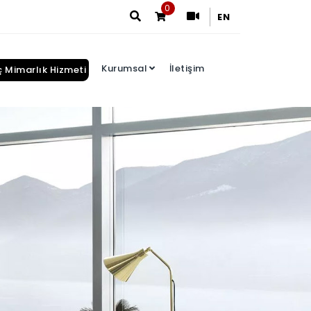
0
EN
Kurumsal
İletişim
ç Mimarlık Hizmeti
Arama Sonuçları