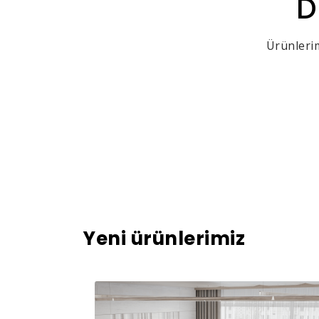
D
Ürünlerim
Yeni ürünlerimiz