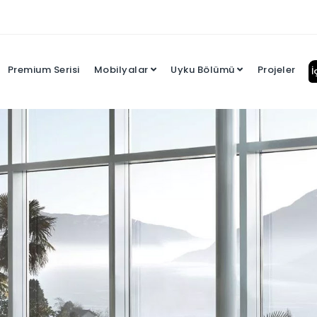
Premium Serisi
Mobilyalar
Uyku Bölümü
Projeler
İ