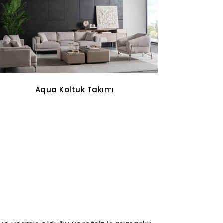
Oddo Tv Ünitesi