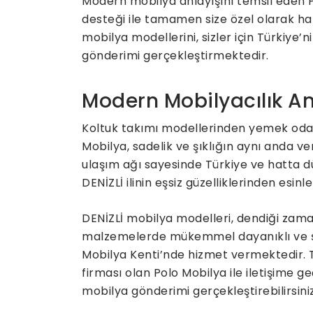
Modern mobilya anlayışını temsil eden Po
desteği ile tamamen size özel olarak ha
mobilya modellerini, sizler için Türkiye
gönderimi gerçekleştirmektedir.
Modern Mobilyacılık An
Koltuk takımı modellerinden yemek odas
Mobilya, sadelik ve şıklığın aynı anda v
ulaşım ağı sayesinde Türkiye ve hatta d
DENİZLİ ilinin eşsiz güzelliklerinden esin
DENİZLİ mobilya modelleri, dendiği zaman
malzemelerde mükemmel dayanıklı ve şı
Mobilya Kenti’nde hizmet vermektedir. 
firması olan Polo Mobilya ile iletişime geç
mobilya gönderimi gerçekleştirebilirsiniz