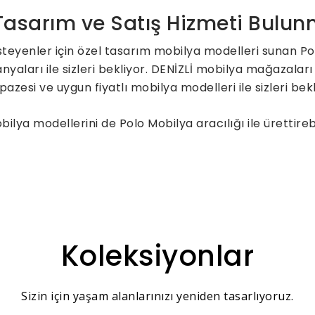
 Tasarım ve Satış Hizmeti Bulu
steyenler için özel tasarım mobilya modelleri sunan P
aları ile sizleri bekliyor. DENİZLİ mobilya mağazaları 
pazesi ve uygun fiyatlı mobilya modelleri ile sizleri be
lya modellerini de Polo Mobilya aracılığı ile ürettire
Koleksiyonlar
Sizin için yaşam alanlarınızı yeniden tasarlıyoruz.