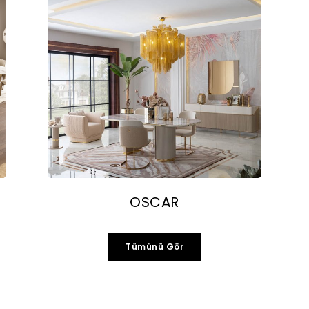
OSCAR
Tümünü Gör