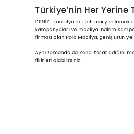
Türkiye’nin Her Yerine
DENİZLİ mobilya modellerini yenilemek i
kampanyaları ve mobilya indirim kampany
firması olan Polo Mobilya, geniş ürün yel
Aynı zamanda da kendi tasarladığını mobi
fikirleri alabilirsiniz.