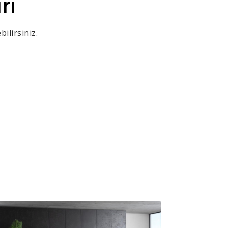
rı
ilirsiniz.