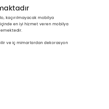
nmaktadır
olo, kaçırılmayacak mobilya
içinde en iyi hizmet veren mobilya
klemektedir.
bilir ve iç mimarlardan dekorasyon