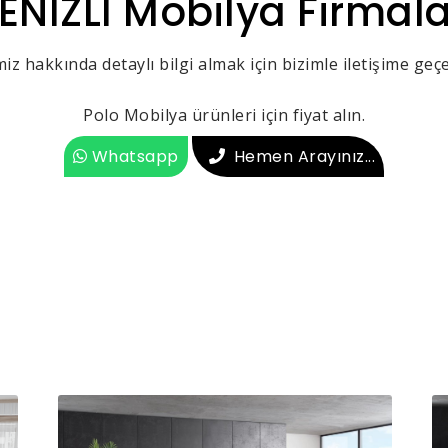
ENİZLİ Mobilya Firmala
iz hakkında detaylı bilgi almak için bizimle iletişime geçeb
Polo Mobilya ürünleri için fiyat alın.
Whatsapp
Hemen Arayınız...