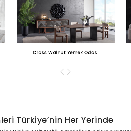
Aqua Koltuk Takımı
leri Türkiye’nin Her Yerinde