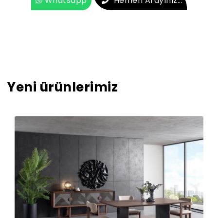
Whatsapp
Hemen Arayınız...
Yeni ürünlerimiz