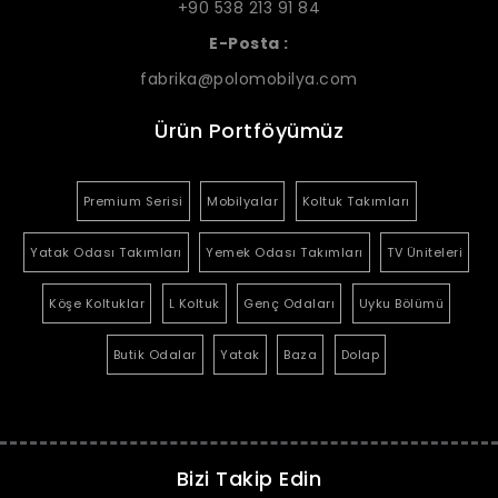
+90 538 213 91 84
E-Posta :
fabrika@polomobilya.com
Ürün Portföyümüz
Premium Serisi
Mobilyalar
Koltuk Takımları
Yatak Odası Takımları
Yemek Odası Takımları
TV Üniteleri
Köşe Koltuklar
L Koltuk
Genç Odaları
Uyku Bölümü
Butik Odalar
Yatak
Baza
Dolap
Bizi Takip Edin