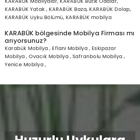
KARABÜK Mobilyalar, KARABÜK Butik Odalar,
KARABÜK Yatak , KARABÜK Baza, KARABÜK Dolap,
KARABÜK Uyku Bölümü, KARABÜK mobilya
KARABÜK bölgesinde Mobilya Firması mı
arıyorsunuz?
Karabük Mobilya
,
Eflani Mobilya
,
Eskipazar
Mobilya
,
Ovacık Mobilya
,
Safranbolu Mobilya
,
Yenice Mobilya
,