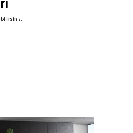
rı
ilirsiniz.