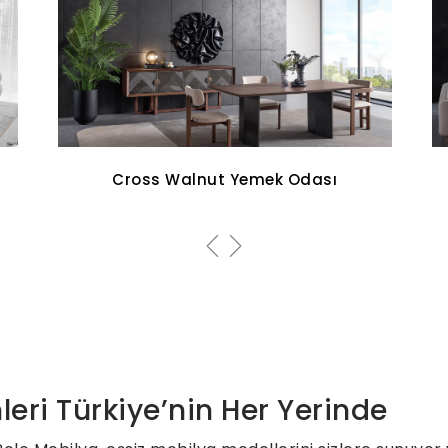
Aqua Koltuk Takımı
leri Türkiye’nin Her Yerinde