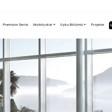
Premium Serisi
Mobilyalar
Uyku Bölümü
Projeler
İ