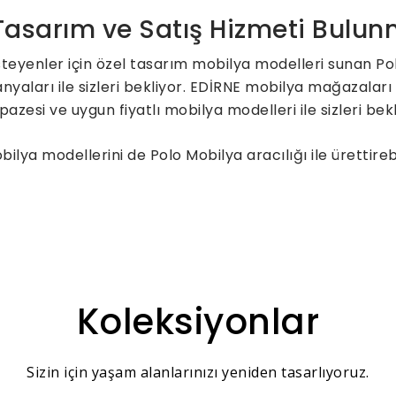
 Tasarım ve Satış Hizmeti Bulu
teyenler için özel tasarım mobilya modelleri sunan Po
aları ile sizleri bekliyor. EDİRNE mobilya mağazaları 
pazesi ve uygun fiyatlı mobilya modelleri ile sizleri be
lya modellerini de Polo Mobilya aracılığı ile ürettire
Koleksiyonlar
Sizin için yaşam alanlarınızı yeniden tasarlıyoruz.