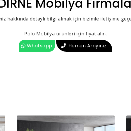
DİRNE Mobilya Firmala
iz hakkında detaylı bilgi almak için bizimle iletişime geçeb
Polo Mobilya ürünleri için fiyat alın.
Whatsapp
Hemen Arayınız...