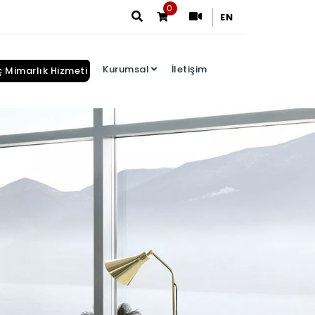
0
EN
Kurumsal
İletişim
ç Mimarlık Hizmeti
Arama Sonuçları