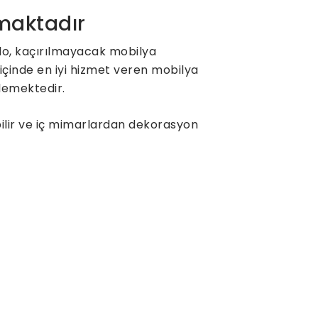
nmaktadır
lo, kaçırılmayacak mobilya
içinde en iyi hizmet veren mobilya
klemektedir.
bilir ve iç mimarlardan dekorasyon