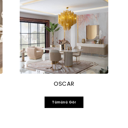
OSCAR
Tümünü Gör