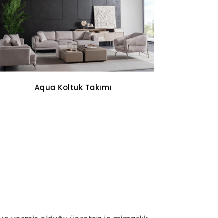
Oddo Tv Ünitesi