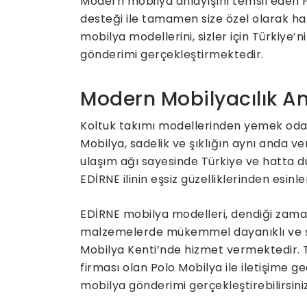
Modern mobilya anlayışını temsil eden Po
desteği ile tamamen size özel olarak ha
mobilya modellerini, sizler için Türkiye
gönderimi gerçekleştirmektedir.
Modern Mobilyacılık An
Koltuk takımı modellerinden yemek odas
Mobilya, sadelik ve şıklığın aynı anda v
ulaşım ağı sayesinde Türkiye ve hatta d
EDİRNE ilinin eşsiz güzelliklerinden esinl
EDİRNE mobilya modelleri, dendiği zaman 
malzemelerde mükemmel dayanıklı ve şı
Mobilya Kenti’nde hizmet vermektedir. 
firması olan Polo Mobilya ile iletişime geç
mobilya gönderimi gerçekleştirebilirsiniz