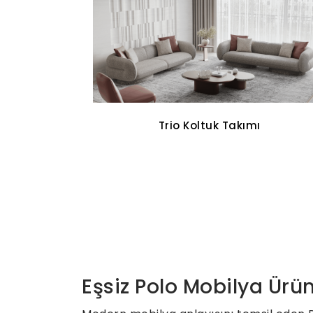
Cross Walnut Yemek Odası
Eşsiz Polo Mobilya Ürün