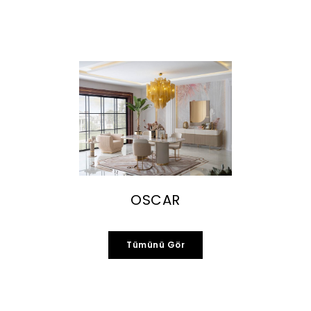
OSCAR
Tümünü Gör