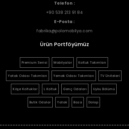
Telefon :
+90 538 213 91 84
E-Posta :
fabrika@polomobilya.com
Ürün Portföyümüz
Premium Serisi
Mobilyalar
Koltuk Takımları
Yatak Odası Takımları
Yemek Odası Takımları
TV Üniteleri
Köşe Koltuklar
L Koltuk
Genç Odaları
Uyku Bölümü
Butik Odalar
Yatak
Baza
Dolap