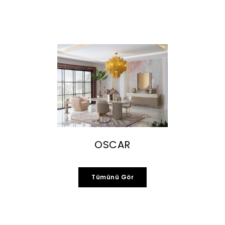
OSCAR
Tümünü Gör