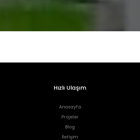
Hızlı Ulaşım
Anasayfa
Projeler
Blog
İletişim