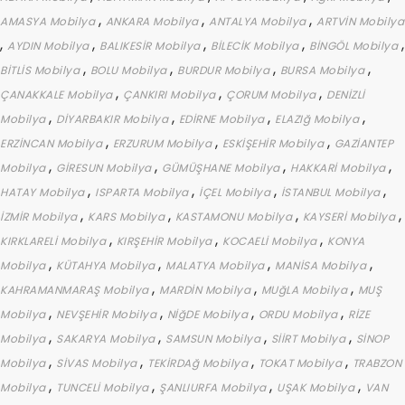
,
,
,
AMASYA Mobilya
ANKARA Mobilya
ANTALYA Mobilya
ARTVİN Mobilya
,
,
,
,
,
AYDIN Mobilya
BALIKESİR Mobilya
BİLECİK Mobilya
BİNGÖL Mobilya
,
,
,
,
BİTLİS Mobilya
BOLU Mobilya
BURDUR Mobilya
BURSA Mobilya
,
,
,
ÇANAKKALE Mobilya
ÇANKIRI Mobilya
ÇORUM Mobilya
DENİZLİ
,
,
,
,
Mobilya
DİYARBAKIR Mobilya
EDİRNE Mobilya
ELAZIğ Mobilya
,
,
,
ERZİNCAN Mobilya
ERZURUM Mobilya
ESKİŞEHİR Mobilya
GAZİANTEP
,
,
,
,
Mobilya
GİRESUN Mobilya
GÜMÜŞHANE Mobilya
HAKKARİ Mobilya
,
,
,
,
HATAY Mobilya
ISPARTA Mobilya
İÇEL Mobilya
İSTANBUL Mobilya
,
,
,
,
İZMİR Mobilya
KARS Mobilya
KASTAMONU Mobilya
KAYSERİ Mobilya
,
,
,
KIRKLARELİ Mobilya
KIRŞEHİR Mobilya
KOCAELİ Mobilya
KONYA
,
,
,
,
Mobilya
KÜTAHYA Mobilya
MALATYA Mobilya
MANİSA Mobilya
,
,
,
KAHRAMANMARAŞ Mobilya
MARDİN Mobilya
MUğLA Mobilya
MUŞ
,
,
,
,
Mobilya
NEVŞEHİR Mobilya
NİğDE Mobilya
ORDU Mobilya
RİZE
,
,
,
,
Mobilya
SAKARYA Mobilya
SAMSUN Mobilya
SİİRT Mobilya
SİNOP
,
,
,
,
Mobilya
SİVAS Mobilya
TEKİRDAğ Mobilya
TOKAT Mobilya
TRABZON
,
,
,
,
Mobilya
TUNCELİ Mobilya
ŞANLIURFA Mobilya
UŞAK Mobilya
VAN