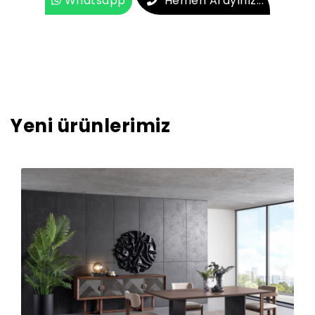
Whatsapp
Hemen Arayınız...
Yeni ürünlerimiz