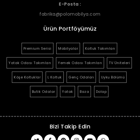
E-Posta :
fabrika@polomobilya.com
Ürün Portföyümüz
Premium Serisi
Mobilyalar
Koltuk Takımları
Yatak Odası Takımları
Yemek Odası Takımları
TV Üniteleri
Köşe Koltuklar
L Koltuk
Genç Odaları
Uyku Bölümü
Butik Odalar
Yatak
Baza
Dolap
Bizi Takip Edin