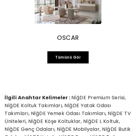
OSCAR
Tümünü Gör
İlgili Anahtar Kelimeler :
NİğDE Premium Serisi,
NİğDE Koltuk Takımları, NİğDE Yatak Odası
Takımları, NİğDE Yemek Odası Takımları, NİğDE TV
Üniteleri, NİğDE Köşe Koltuklar, NİğDE L Koltuk,
NİğDE Genç Odaları, NİğDE Mobilyalar, NİğDE Butik