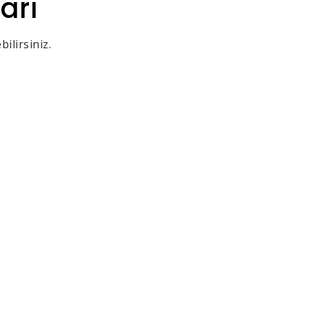
arı
ilirsiniz.