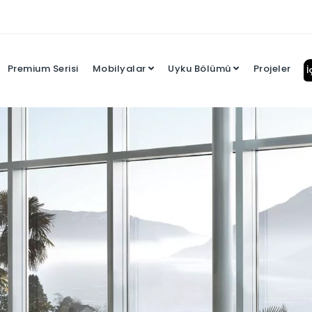
Premium Serisi
Mobilyalar
Uyku Bölümü
Projeler
İ