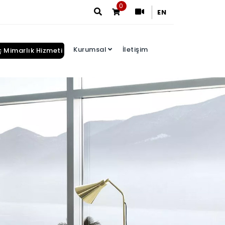
0
EN
Kurumsal
İletişim
ç Mimarlık Hizmeti
Arama Sonuçları