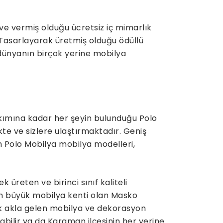
ve vermiş olduğu ücretsiz iç mimarlık
 Tasarlayarak üretmiş olduğu ödüllü
 dünyanın birçok yerine mobilya
kımına kadar her şeyin bulunduğu Polo
kte ve sizlere ulaştırmaktadır. Geniş
n Polo Mobilya mobilya modelleri,
reten ve birinci sınıf kaliteli
n büyük mobilya kenti olan Masko
lk akla gelen mobilya ve dekorasyon
alabilir ya da Karaman ilçesinin her yerine