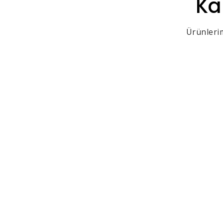
Ka
Ürünlerim