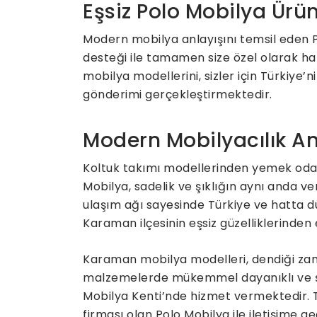
Eşsiz Polo Mobilya Ürün
Modern mobilya anlayışını temsil eden Po
desteği ile tamamen size özel olarak ha
mobilya modellerini, sizler için Türkiye
gönderimi gerçekleştirmektedir.
Modern Mobilyacılık An
Koltuk takımı modellerinden yemek odas
Mobilya, sadelik ve şıklığın aynı anda v
ulaşım ağı sayesinde Türkiye ve hatta d
Karaman ilçesinin eşsiz güzelliklerinden
Karaman mobilya modelleri, dendiği zama
malzemelerde mükemmel dayanıklı ve şı
Mobilya Kenti’nde hizmet vermektedir. 
firması olan Polo Mobilya ile iletişime ge