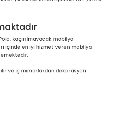
nmaktadır
Polo, kaçırılmayacak mobilya
ı içinde en iyi hizmet veren mobilya
klemektedir.
bilir ve iç mimarlardan dekorasyon