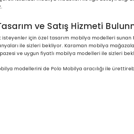
.
 Tasarım ve Satış Hizmeti Bulu
isteyenler için özel tasarım mobilya modelleri sunan 
aları ile sizleri bekliyor. Karaman mobilya mağazalar
pazesi ve uygun fiyatlı mobilya modelleri ile sizleri be
lya modellerini de Polo Mobilya aracılığı ile ürettire