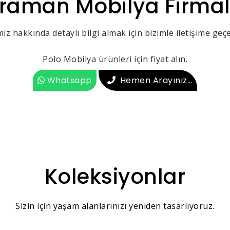
raman Mobilya Firmal
iz hakkında detaylı bilgi almak için bizimle iletişime geçeb
Polo Mobilya ürünleri için fiyat alın.
Whatsapp
Hemen Arayınız...
Koleksiyonlar
Sizin için yaşam alanlarınızı yeniden tasarlıyoruz.