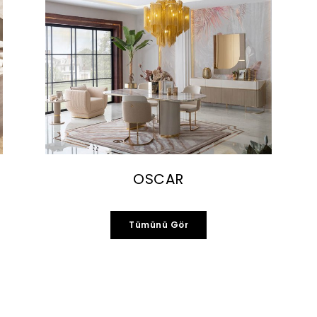
OSCAR
Tümünü Gör