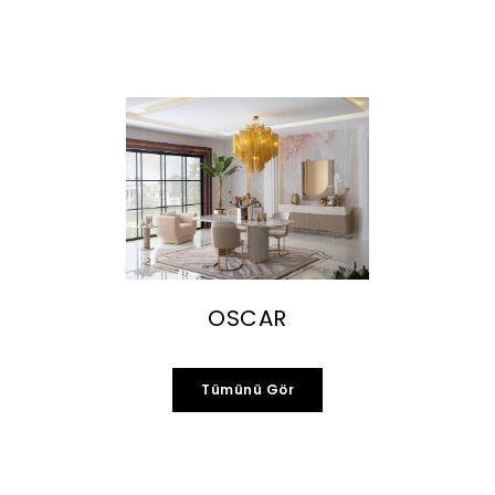
OSCAR
Tümünü Gör