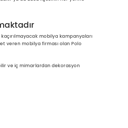
nmaktadır
o, kaçırılmayacak mobilya kampanyaları
met veren mobilya firması olan Polo
bilir ve iç mimarlardan dekorasyon