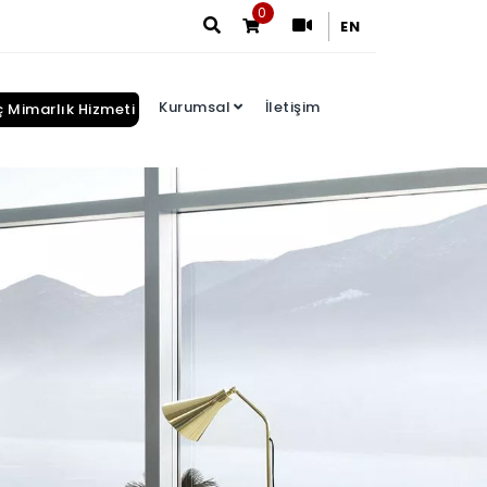
0
EN
Kurumsal
İletişim
ç Mimarlık Hizmeti
Arama Sonuçları