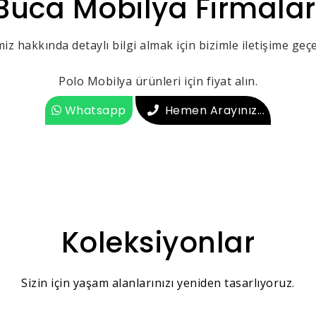
Buca Mobilya Firmalar
iz hakkında detaylı bilgi almak için bizimle iletişime geçeb
Polo Mobilya ürünleri için fiyat alın.
Whatsapp
Hemen Arayınız...
Koleksiyonlar
Sizin için yaşam alanlarınızı yeniden tasarlıyoruz.