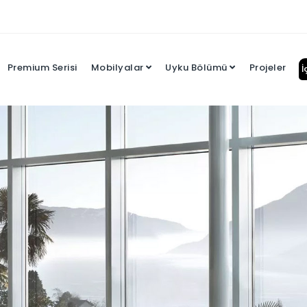
Premium Serisi
Mobilyalar
Uyku Bölümü
Projeler
İ