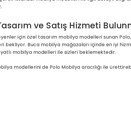
.
 Tasarım ve Satış Hizmeti Bulu
eyenler için özel tasarım mobilya modelleri sunan Pol
eri bekliyor. Buca mobilya mağazaları içinde en iyi hiz
yatlı mobilya modelleri ile sizleri beklemektedir.
lya modellerini de Polo Mobilya aracılığı ile ürettire