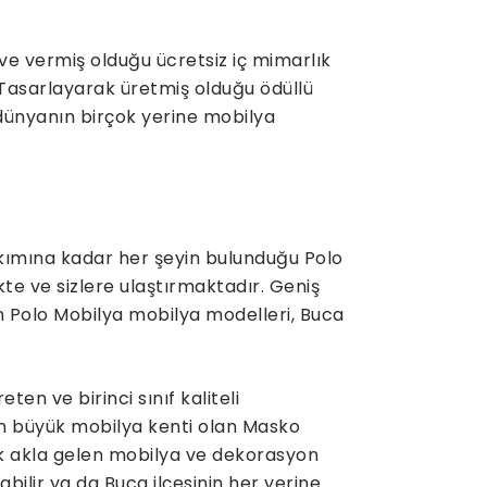
ve vermiş olduğu ücretsiz iç mimarlık
 Tasarlayarak üretmiş olduğu ödüllü
 dünyanın birçok yerine mobilya
kımına kadar her şeyin bulunduğu Polo
kte ve sizlere ulaştırmaktadır. Geniş
n Polo Mobilya mobilya modelleri, Buca
n ve birinci sınıf kaliteli
n büyük mobilya kenti olan Masko
lk akla gelen mobilya ve dekorasyon
labilir ya da Buca ilçesinin her yerine