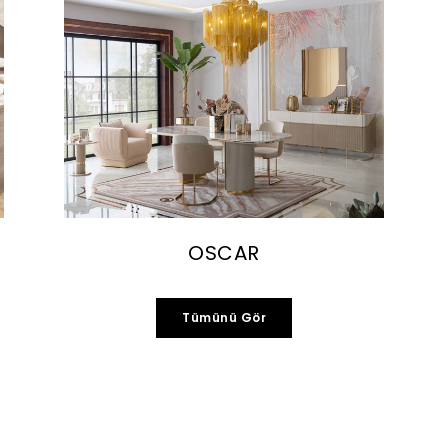
OSCAR
Tümünü Gör