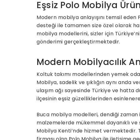
Eşsiz Polo Mobilya Ürün
Modern mobilya anlayışını temsil eden Po
desteği ile tamamen size özel olarak ha
mobilya modellerini, sizler için Türkiye
gönderimi gerçekleştirmektedir.
Modern Mobilyacılık An
Koltuk takımı modellerinden yemek odas
Mobilya, sadelik ve şıklığın aynı anda v
ulaşım ağı sayesinde Türkiye ve hatta d
ilçesinin eşsiz güzelliklerinden esinlener
Buca mobilya modelleri, dendiği zaman il
malzemelerde mükemmel dayanıklı ve şı
Mobilya Kenti’nde hizmet vermektedir. 
firması olan Polo Mobilya ile iletişime geç