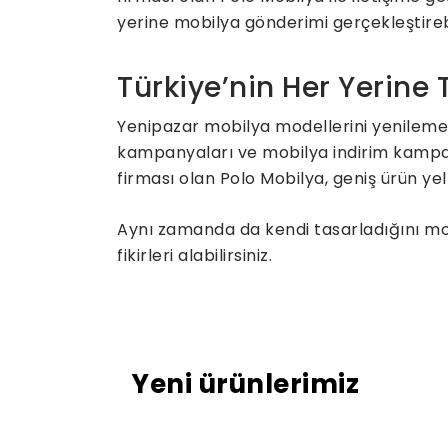
yerine mobilya gönderimi gerçekleştirebil
Türkiye’nin Her Yerine
Yenipazar mobilya modellerini yenilemek
kampanyaları ve mobilya indirim kampany
firması olan Polo Mobilya, geniş ürün yel
Aynı zamanda da kendi tasarladığını mobi
fikirleri alabilirsiniz.
Yeni ürünlerimiz