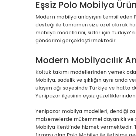
Eşsiz Polo Mobilya Ürün
Modern mobilya anlayışını temsil eden Po
desteği ile tamamen size özel olarak ha
mobilya modellerini, sizler için Türkiye
gönderimi gerçekleştirmektedir.
Modern Mobilyacılık An
Koltuk takımı modellerinden yemek odas
Mobilya, sadelik ve şıklığın aynı anda v
ulaşım ağı sayesinde Türkiye ve hatta d
Yenipazar ilçesinin eşsiz güzelliklerinde
Yenipazar mobilya modelleri, dendiği zam
malzemelerde mükemmel dayanıklı ve şı
Mobilya Kenti’nde hizmet vermektedir. 
firması olan Polo Mobilya ile iletişime geç