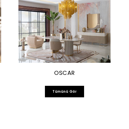
OSCAR
Tümünü Gör