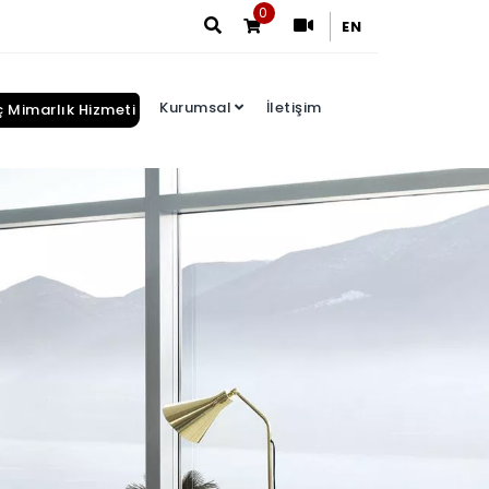
0
EN
Kurumsal
İletişim
ç Mimarlık Hizmeti
Arama Sonuçları