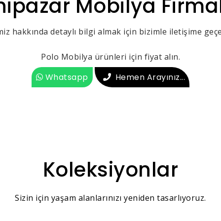
nipazar Mobilya Firmal
iz hakkında detaylı bilgi almak için bizimle iletişime geçeb
Polo Mobilya ürünleri için fiyat alın.
Whatsapp
Hemen Arayınız...
Koleksiyonlar
Sizin için yaşam alanlarınızı yeniden tasarlıyoruz.