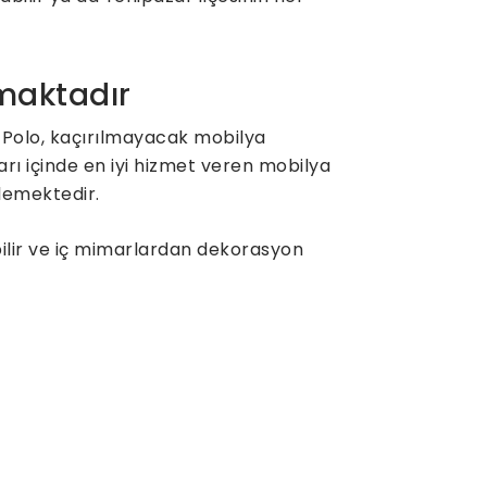
nmaktadır
 Polo, kaçırılmayacak mobilya
rı içinde en iyi hizmet veren mobilya
klemektedir.
bilir ve iç mimarlardan dekorasyon