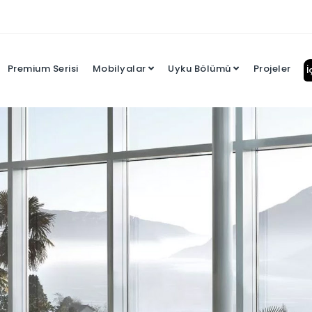
Premium Serisi
Mobilyalar
Uyku Bölümü
Projeler
İ