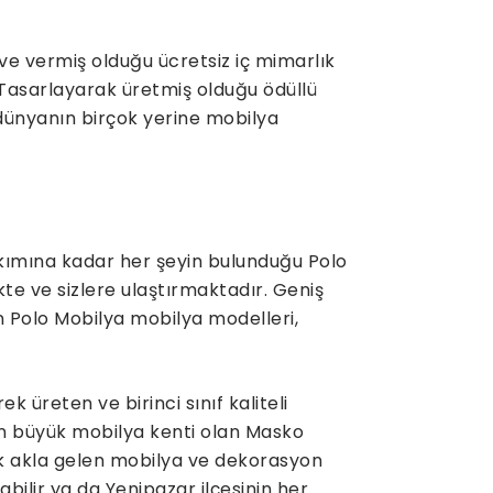
ve vermiş olduğu ücretsiz iç mimarlık
 Tasarlayarak üretmiş olduğu ödüllü
 dünyanın birçok yerine mobilya
kımına kadar her şeyin bulunduğu Polo
kte ve sizlere ulaştırmaktadır. Geniş
n Polo Mobilya mobilya modelleri,
üreten ve birinci sınıf kaliteli
n büyük mobilya kenti olan Masko
lk akla gelen mobilya ve dekorasyon
labilir ya da Yenipazar ilçesinin her