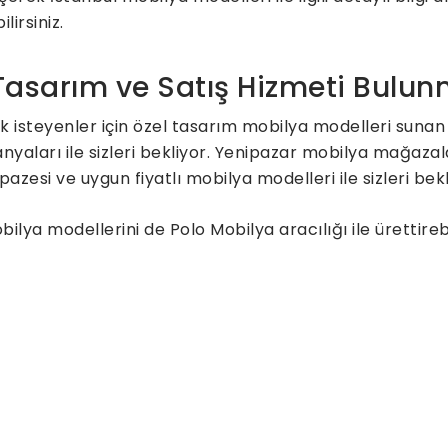
irsiniz.
 Tasarım ve Satış Hizmeti Bulu
 isteyenler için özel tasarım mobilya modelleri sunan
aları ile sizleri bekliyor. Yenipazar mobilya mağazala
pazesi ve uygun fiyatlı mobilya modelleri ile sizleri be
lya modellerini de Polo Mobilya aracılığı ile ürettire