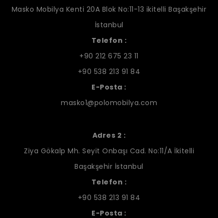
Masko Mobilya Kenti 20A Blok No:11-13 ikitelli Başakşehir
İstanbul
Telefon :
+90 212 675 23 11
+90 538 213 91 84
E-Posta :
masko1@polomobilya.com
Adres 2 :
Ziya Gökalp Mh. Seyit Onbaşı Cad. No:11/A İkitelli
Başakşehir İstanbul
Telefon :
+90 538 213 91 84
E-Posta :