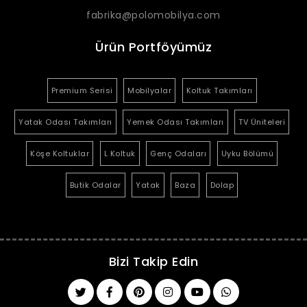
fabrika@polomobilya.com
Ürün Portföyümüz
Premium Serisi
Mobilyalar
Koltuk Takımları
Yatak Odası Takımları
Yemek Odası Takımları
TV Üniteleri
Köşe Koltuklar
L Koltuk
Genç Odaları
Uyku Bölümü
Butik Odalar
Yatak
Baza
Dolap
Bizi Takip Edin