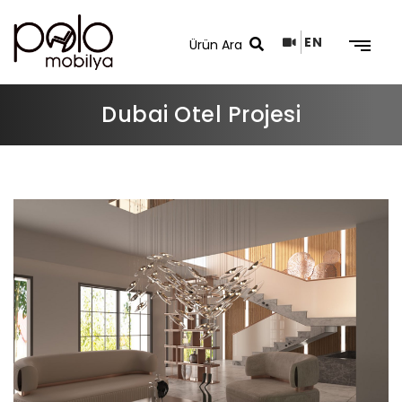
EN
Dubai Otel Projesi
Arama Sonuçları