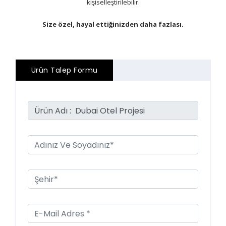
kişiselleştirilebilir.
Size özel, hayal ettiğinizden daha fazlası.
Ürün Talep Formu