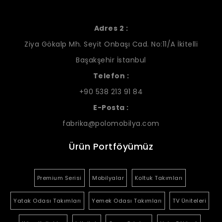
Adres 2 :
Ziya Gökalp Mh. Seyit Onbaşı Cad. No:11/A İkitelli
Başakşehir İstanbul
Telefon :
+90 538 213 91 84
E-Posta :
fabrika@polomobilya.com
Ürün Portföyümüz
Premium Serisi
Mobilyalar
Koltuk Takımları
Yatak Odası Takımları
Yemek Odası Takımları
TV Üniteleri