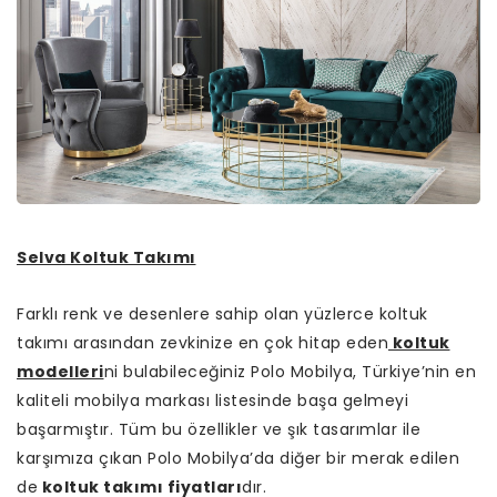
Selva Koltuk Takımı
Farklı renk ve desenlere sahip olan yüzlerce koltuk
takımı arasından zevkinize en çok hitap eden
koltuk
modelleri
ni bulabileceğiniz Polo Mobilya, Türkiye’nin en
kaliteli mobilya markası listesinde başa gelmeyi
başarmıştır. Tüm bu özellikler ve şık tasarımlar ile
karşımıza çıkan Polo Mobilya’da diğer bir merak edilen
de
koltuk takımı fiyatları
dır.