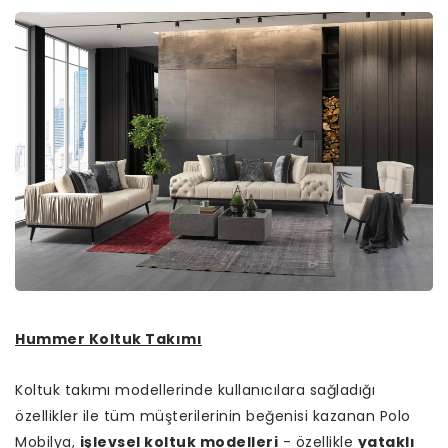
Hummer Koltuk Takımı
Koltuk takımı modellerinde kullanıcılara sağladığı
özellikler ile tüm müşterilerinin beğenisi kazanan Polo
Mobilya,
işlevsel koltuk modelleri
- özellikle
yataklı