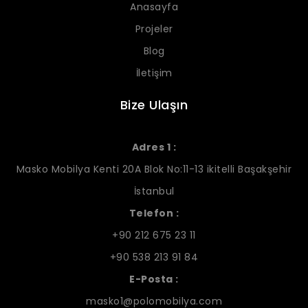
Anasayfa
Projeler
Blog
İletişim
Bize Ulaşın
Adres 1 :
Masko Mobilya Kenti 20A Blok No:11-13 ikitelli Başakşehir
İstanbul
Telefon :
+90 212 675 23 11
+90 538 213 91 84
E-Posta :
masko1@polomobilya.com