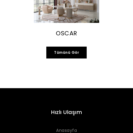
OSCAR
Tümünü Gör
Hızlı Ulaşım
Anasayfa