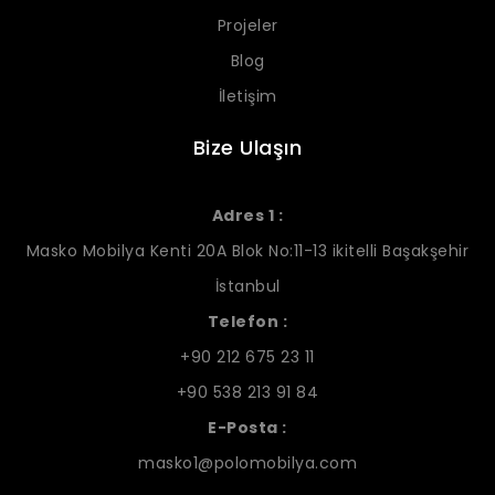
Projeler
Blog
İletişim
Bize Ulaşın
Adres 1 :
Masko Mobilya Kenti 20A Blok No:11-13 ikitelli Başakşehir
İstanbul
Telefon :
+90 212 675 23 11
+90 538 213 91 84
E-Posta :
masko1@polomobilya.com