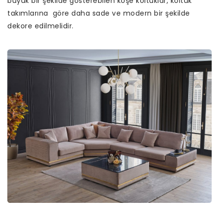
büyük bir şekilde gösterebilen köşe koltuklar, koltuk
takımlarına göre daha sade ve modern bir şekilde
dekore edilmelidir.