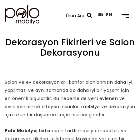
EN
Dekorasyon Fikirleri ve Salon
Dekorasyonu
Arama Sonuçları
Salon ve ev dekorasyonları, konfor alanlarınızın daha iyi
yapılması ve aynı zamanda da daha iyi bir yaşam için
en önemli olgulardır. Bu nedenle de yeni evlenen ve
evini yenilemek isteyen insanlar, mobilya ve dekorasyon
için uzun bir düşünme seçim süreci girerler.
Polo Mobilya
, birbirinden farklı mobilya modelleri ve
dekorasyon fikirleri ile İstanbul Masko’da yer alan bir