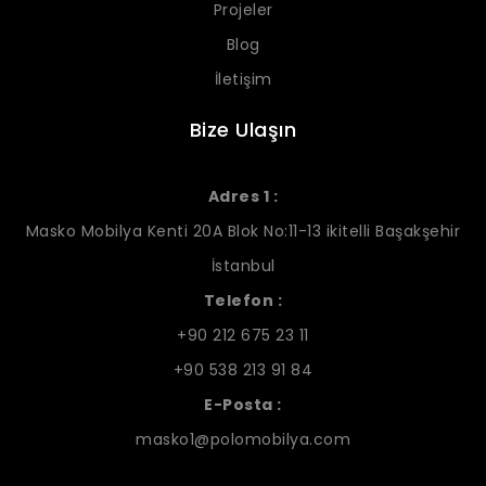
Projeler
Blog
İletişim
Bize Ulaşın
Adres 1 :
Masko Mobilya Kenti 20A Blok No:11-13 ikitelli Başakşehir
İstanbul
Telefon :
+90 212 675 23 11
+90 538 213 91 84
E-Posta :
masko1@polomobilya.com