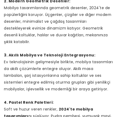
2. Modern Geometrik Desenler:
Mobilya tasarımlarında geometrik desenler, 2024'te de
popülerliğini koruyor. Üçgenler, çizgiler ve diğer modern
desenler, minimalist ve çağdaş tasarımları
destekleyerek evinize dinamizm katıyor. Geometrik
desenli koltuklar, halılar ve duvar kağıtları, mekanınıza
şıklık katabilir.
3. Akıllı Mobilya ve Teknoloji Entegrasyonu:
Ev teknolojisinin gelişmesiyle birlikte, mobilya tasarımları
da akıllı çözümlerle entegre oluyor. Akıllı masa
lambaları, şarj istasyonlarına sahip koltuklar ve ses
sistemleri entegre edilmiş oturma grupları gibi yenilikçi
mobilyalar, işlevsellik ve modernliği bir araya getiriyor.
4. Pastel Renk Paletleri:
Soft ve huzur veren renkler,
2024'te mobilya
tasarımları
nı süslüyor. Pudra pembesi, yumuşak mavi,