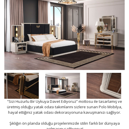
“Sizi Huzurlu Bir Uykuya Davet Ediyoruz” mottosu ile tasarlamış ve
üretmiş olduğu yatak odası takımlarını sizlere sunan Polo Mobilya,
hayal ettiğiniz yatak odası dekorasyonuna kavuşmanızı sağlıyor.
Şıklığın ön planda olduğu projelerimizde stilin farklı bir dünyaya
açılmasını sağlıyoruz!