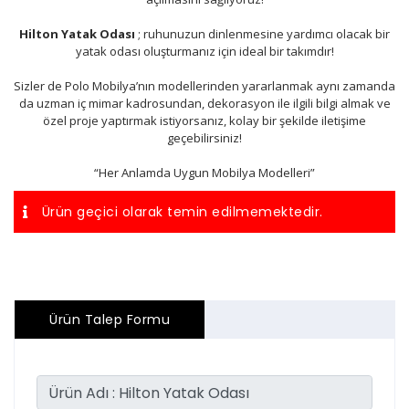
Hilton Yatak Odası
; ruhunuzun dinlenmesine yardımcı olacak bir
yatak odası oluşturmanız için ideal bir takımdır!
Sizler de Polo Mobilya’nın modellerinden yararlanmak aynı zamanda
da uzman iç mimar kadrosundan, dekorasyon ile ilgili bilgi almak ve
özel proje yaptırmak istiyorsanız, kolay bir şekilde iletişime
geçebilirsiniz!
“Her Anlamda Uygun Mobilya Modelleri”
Ürün geçici olarak temin edilmemektedir.
Ürün Talep Formu