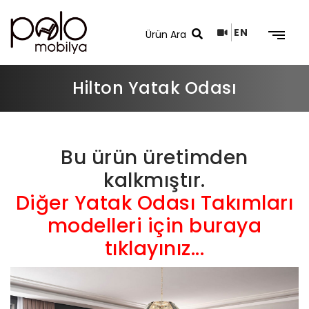
EN
Hilton Yatak Odası
Arama Sonuçları
Bu ürün üretimden
kalkmıştır.
Diğer Yatak Odası Takımları
modelleri için buraya
tıklayınız...