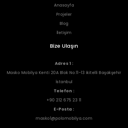
Anasayfa
Projeler
Blog
İletişim
Bize Ulaşın
Adres 1 :
Masko Mobilya Kenti 20A Blok No:11-13 ikitelli Başakşehir
İstanbul
Telefon :
+90 212 675 23 11
E-Posta :
masko1@polomobilya.com