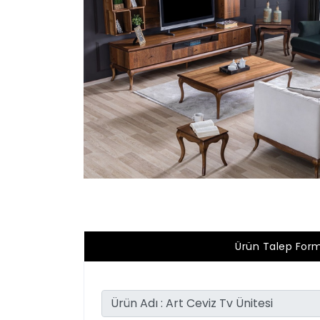
Ürün Talep For