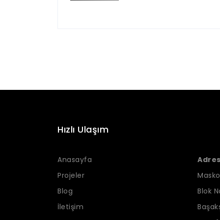
Hızlı Ulaşım
Anasayfa
Adres 
Projeler
Masko
Blog
Blok No
İletişim
Başakş