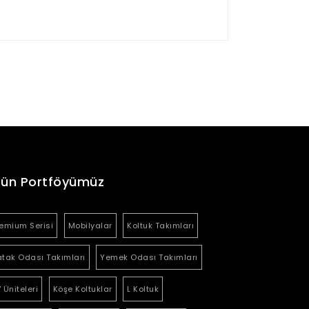
rün Portföyümüz
emium Serisi
Mobilyalar
Koltuk Takımları
tak Odası Takımları
Yemek Odası Takımları
 Üniteleri
Köşe Koltuklar
L Koltuk