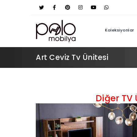
Koleksiyonlar
Art Ceviz Tv Ünitesi
Diğer TV Ü