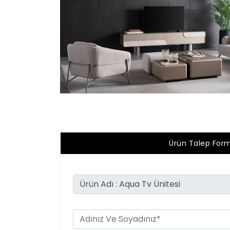
Ürün Talep For