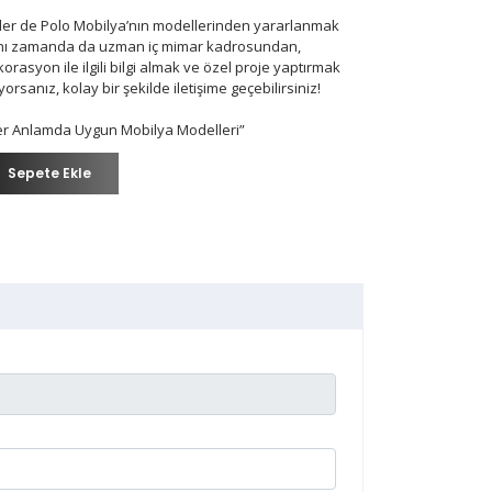
ler de Polo Mobilya’nın modellerinden yararlanmak
nı zamanda da uzman iç mimar kadrosundan,
orasyon ile ilgili bilgi almak ve özel proje yaptırmak
iyorsanız, kolay bir şekilde iletişime geçebilirsiniz!
er Anlamda Uygun Mobilya Modelleri”
Sepete Ekle